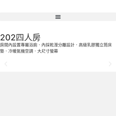
202四人房
房間內設置專屬浴廁．內採乾溼分離設計．
高級乳膠獨立筒床
墊
．冷暖氣機空調．
大尺寸螢幕